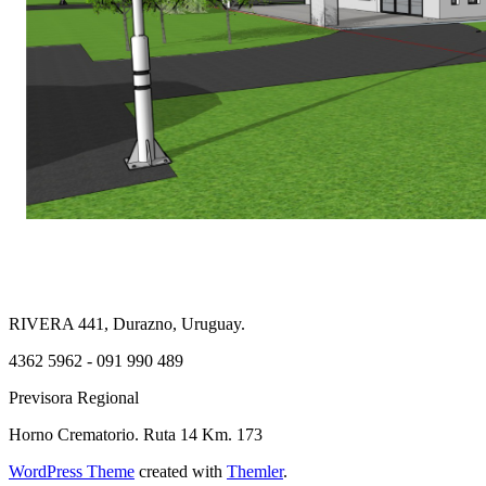
RIVERA 441, Durazno, Uruguay.
4362 5962 - 091 990 489
Previsora Regional
Horno Crematorio. Ruta 14 Km. 173
WordPress Theme
created with
Themler
.